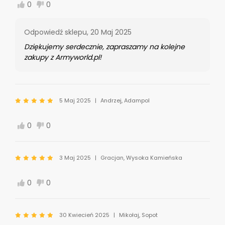
0
0
Odpowiedź sklepu,
20 Maj 2025
Dziękujemy serdecznie, zapraszamy na kolejne
zakupy z Armyworld.pl!
5 Maj 2025
Andrzej, Adampol
0
0
3 Maj 2025
Gracjan, Wysoka Kamieńska
0
0
30 Kwiecień 2025
Mikołaj, Sopot