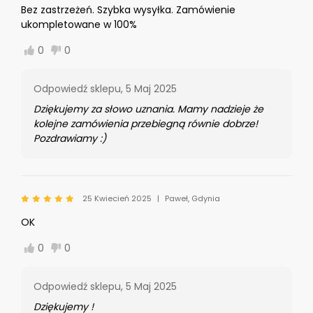
Bez zastrzeżeń. Szybka wysyłka. Zamówienie
ukompletowane w 100%
0
0
Odpowiedź sklepu,
5 Maj 2025
Dziękujemy za słowo uznania. Mamy nadzieje że
kolejne zamówienia przebiegną równie dobrze!
Pozdrawiamy :)
25 Kwiecień 2025
Paweł, Gdynia
OK
0
0
Odpowiedź sklepu,
5 Maj 2025
Dziękujemy !