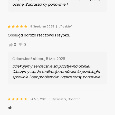
ocenę. Zapraszamy ponownie !
8 Grudzień 2025
, Trzebień
Obsługa bardzo rzeczowa i szybka.
0
0
Odpowiedź sklepu,
5 Maj 2026
Dziękujemy serdecznie za pozytywną opinię!
Cieszymy się, że realizacja zamówienia przebiegła
sprawnie i bez problemów. Zapraszamy ponownie!
14 Maj 2025
Sylwester, Opoczno
ok.