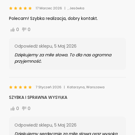
17 Marzec 2026
, Jesówka
Polecam! Szybka realizacja, dobry kontakt.
0
0
Odpowiedź sklepu,
5 Maj 2026
Dziękujemy za miłe słowa. To dla nas ogromna
przyjemność.
7 Styczeń 2026
Katarzyna, Warszawa
SZYBKA I SPRAWNA WYSYŁKA
0
0
Odpowiedź sklepu,
5 Maj 2026
Dziękujemy serdecznie za miłe słowa oraz wysoką