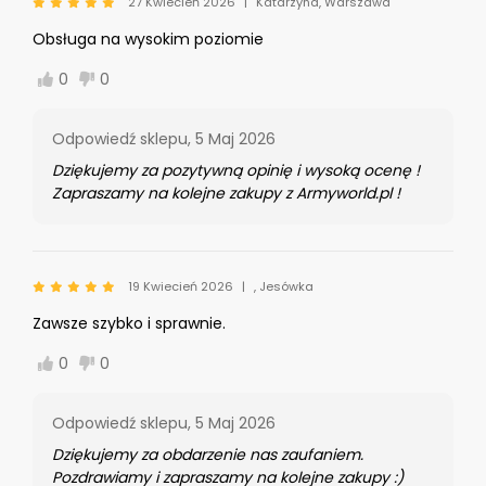
27 Kwiecień 2026
Katarzyna, Warszawa
Obsługa na wysokim poziomie
0
0
Odpowiedź sklepu,
5 Maj 2026
Dziękujemy za pozytywną opinię i wysoką ocenę !
Zapraszamy na kolejne zakupy z Armyworld.pl !
19 Kwiecień 2026
, Jesówka
Zawsze szybko i sprawnie.
0
0
Odpowiedź sklepu,
5 Maj 2026
Dziękujemy za obdarzenie nas zaufaniem.
Pozdrawiamy i zapraszamy na kolejne zakupy :)