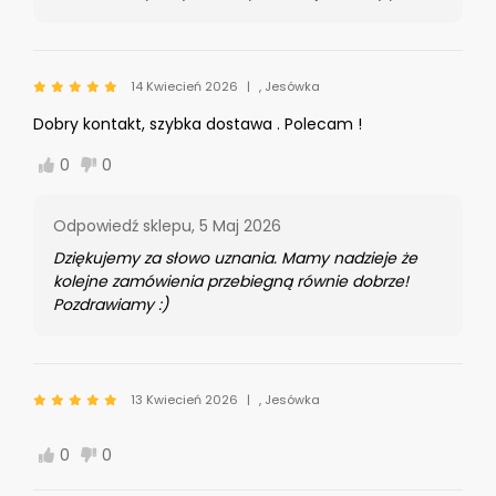
14 Kwiecień 2026
, Jesówka
Dobry kontakt, szybka dostawa . Polecam !
0
0
Odpowiedź sklepu,
5 Maj 2026
Dziękujemy za słowo uznania. Mamy nadzieje że
kolejne zamówienia przebiegną równie dobrze!
Pozdrawiamy :)
13 Kwiecień 2026
, Jesówka
0
0