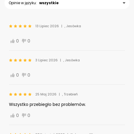
Opinie w języku:
wszystkie
13 Lipiec 2026
, Jesówka
0
0
3 Lipiec 2026
, Jesówka
0
0
25 Maj 2026
, Trzebień
Wszystko przebiegło bez problemów.
0
0