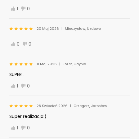
1
0
20 Maj 2026
Mieczysław, Uzdowo
0
0
11 Maj 2026
Józef, Gdynia
SUPER...
1
0
28 Kwiecień 2026
Grzegorz, Jarosław
Super realizacja:)
1
0