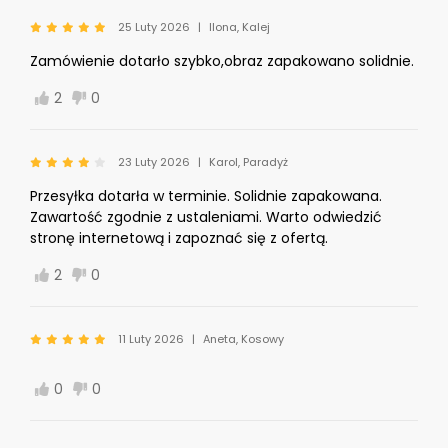
25 Luty 2026
Ilona, Kalej
Zamówienie dotarło szybko,obraz zapakowano solidnie.
2
0
23 Luty 2026
Karol, Paradyż
Przesyłka dotarła w terminie. Solidnie zapakowana.
Zawartość zgodnie z ustaleniami. Warto odwiedzić
stronę internetową i zapoznać się z ofertą.
2
0
11 Luty 2026
Aneta, Kosowy
0
0