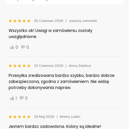
25 Czerwiec 2026
Joanna, Łomianki
Wszystko ok! Uwagi w zamówieniu zostały
uwzględnione.
0
0
22 Czerwiec 2026
Anna, Siedlce
Przesyłka zrealizowana bardzo szybko, bardzo dobrze
zabezpieczona, zgodna z zamówieniem. Nie widzę
potrzeby dokonywania napraw.
1
0
29 Maj 2026
Marta, Lublin
Jestem bardzo zadowolona. Kolory są idealne!