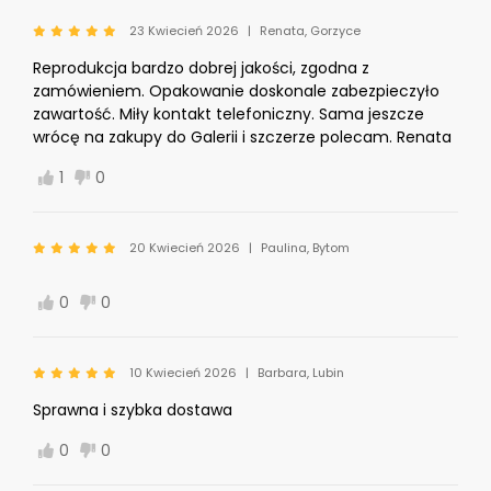
23 Kwiecień 2026
Renata, Gorzyce
Reprodukcja bardzo dobrej jakości, zgodna z
zamówieniem. Opakowanie doskonale zabezpieczyło
zawartość. Miły kontakt telefoniczny. Sama jeszcze
wrócę na zakupy do Galerii i szczerze polecam. Renata
1
0
20 Kwiecień 2026
Paulina, Bytom
0
0
10 Kwiecień 2026
Barbara, Lubin
Sprawna i szybka dostawa
0
0