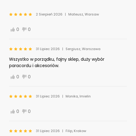
2 Sierpień 2026
Mateusz, Warsaw
0
0
31 Lipiec 2026
Sergiusz, Warszawa
Wszystko w porządku, fajny sklep, duży wybór
paracordu i akcesoriów.
0
0
31 Lipiec 2026
Monika, Imielin
0
0
31 Lipiec 2026
Filip, Krakow