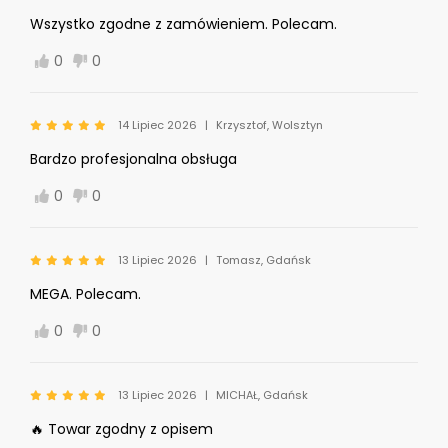
Wszystko zgodne z zamówieniem. Polecam.
0
0
14 Lipiec 2026
Krzysztof, Wolsztyn
Bardzo profesjonalna obsługa
0
0
13 Lipiec 2026
Tomasz, Gdańsk
MEGA. Polecam.
0
0
13 Lipiec 2026
MICHAŁ, Gdańsk
🔥 Towar zgodny z opisem