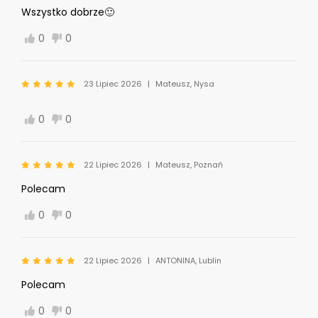
Wszystko dobrze🙂
0
0
23 Lipiec 2026
Mateusz, Nysa
0
0
22 Lipiec 2026
Mateusz, Poznań
Polecam
0
0
22 Lipiec 2026
ANTONINA, Lublin
Polecam
0
0