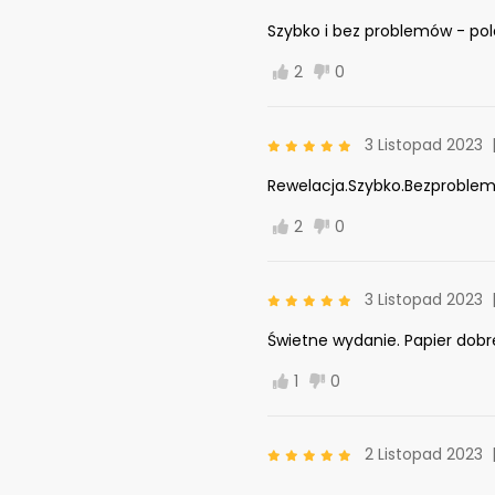
Szybko i bez problemów - po
2
0
3 Listopad 2023
Rewelacja.Szybko.Bezproblem
2
0
3 Listopad 2023
Świetne wydanie. Papier dobre
1
0
2 Listopad 2023