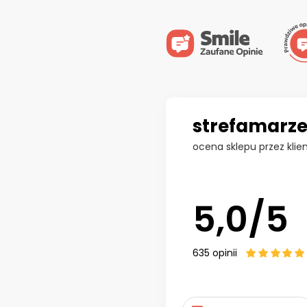
strefamarze
ocena sklepu przez klie
5,0/5
635
opinii