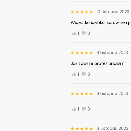
10 Listopad 2023
Wszystko szybko, sprawnie i p
1
0
6 Listopad 2023
Jak zawsze profesjonalizm
1
0
6 Listopad 2023
1
0
4 Listopad 2023