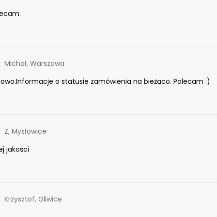
lecam.
Michał, Warszawa
owo.Informacje o statusie zamówienia na bieżąco. Polecam :)
Z, Mysłowice
j jakości
Krzysztof, Gliwice