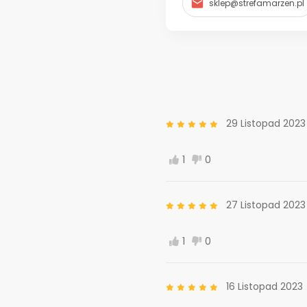
sklep@strefamarzen.pl
29 Listopad 2023
1
0
27 Listopad 2023
1
0
16 Listopad 2023