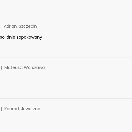
Adrian, Szczecin
t solidnie zapakowany
Mateusz, Warszawa
Konrad, Jaworzno