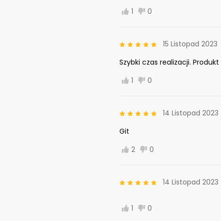
1
0
15 Listopad 2023
Szybki czas realizacji. Produk
1
0
14 Listopad 2023
Git
2
0
14 Listopad 2023
1
0