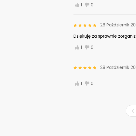
1
0
28 Październik 2
Dziękuję za sprawnie zorgani
1
0
28 Październik 2
1
0